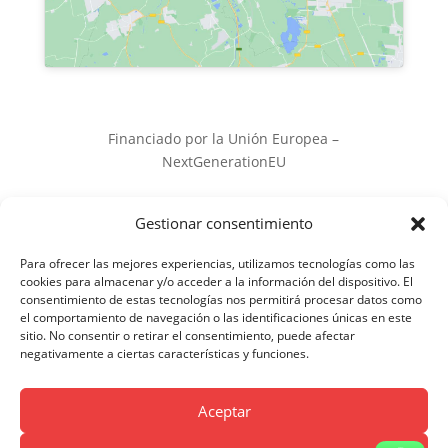
Financiado por la Unión Europea –
NextGenerationEU
Gestionar consentimiento
Para ofrecer las mejores experiencias, utilizamos tecnologías como las
cookies para almacenar y/o acceder a la información del dispositivo. El
consentimiento de estas tecnologías nos permitirá procesar datos como
el comportamiento de navegación o las identificaciones únicas en este
sitio. No consentir o retirar el consentimiento, puede afectar
negativamente a ciertas características y funciones.
© 2024 CERRAJEROS 24H CIBELES | Todos los
derechos reservados |
Aviso Legal y Política de
Aceptar
Privacidad
|
Política de Cookies
|
Accesibilidad