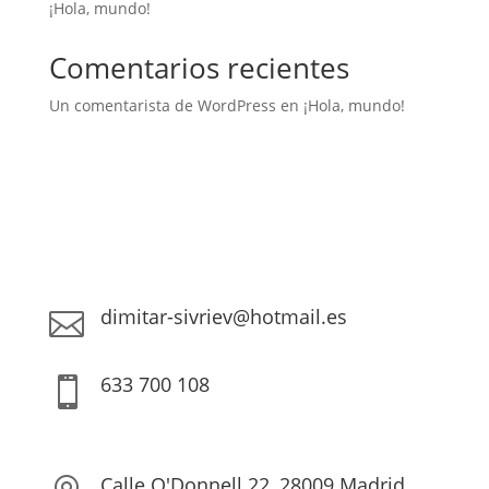
¡Hola, mundo!
Comentarios recientes
Un comentarista de WordPress
en
¡Hola, mundo!
dimitar-sivriev@hotmail.es

633 700 108

Calle O'Donnell 22, 28009 Madrid,