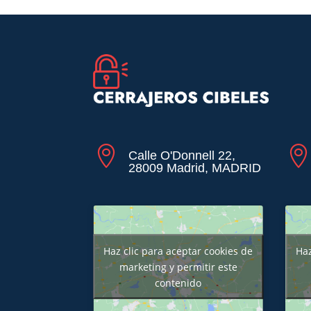


Calle O'Donnell 22,
28009 Madrid, MADRID
Haz clic para aceptar cookies de
Haz
marketing y permitir este
contenido