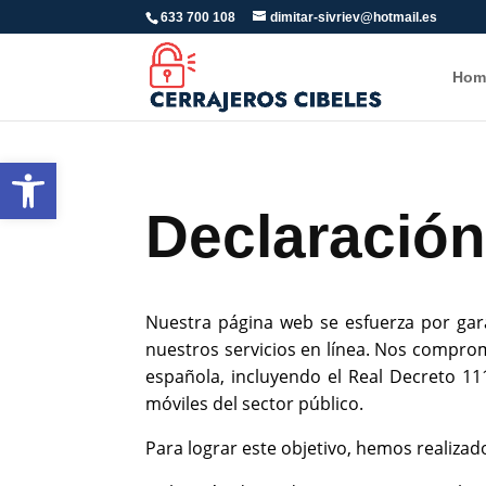
633 700 108
dimitar-sivriev@hotmail.es
Hom
Abrir barra de herramientas
Declaración
Nuestra página web se esfuerza por gara
nuestros servicios en línea. Nos comprom
española, incluyendo el Real Decreto 111
móviles del sector público.
Para lograr este objetivo, hemos realizad