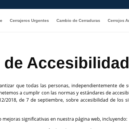
e
Cerrajeros Urgentes
Cambio de Cerraduras
Cerrojos 
 de Accesibilida
ntizar que todas las personas, independientemente de su
etemos a cumplir con las normas y estándares de accesibilid
2/2018, de 7 de septiembre, sobre accesibilidad de los si
o mejoras significativas en nuestra página web, incluyendo: