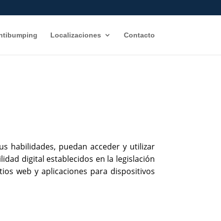
Antibumping
Localizaciones
Contacto
d
s habilidades, puedan acceder y utilizar
ad digital establecidos en la legislación
tios web y aplicaciones para dispositivos