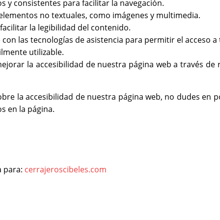
s y consistentes para facilitar la navegación.
s elementos no textuales, como imágenes y multimedia.
acilitar la legibilidad del contenido.
con las tecnologías de asistencia para permitir el acceso a 
lmente utilizable.
orar la accesibilidad de nuestra página web a través de r
obre la accesibilidad de nuestra página web, no dudes en 
s en la página.
a para:
cerrajeroscibeles.com