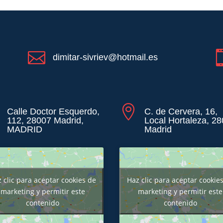

dimitar-sivriev@hotmail.es

Calle Doctor Esquerdo,
C. de Cervera, 16,
112, 28007 Madrid,
Local Hortaleza, 2
MADRID
Madrid
 clic para aceptar cookies de
Haz clic para aceptar cookie
marketing y permitir este
marketing y permitir este
contenido
contenido