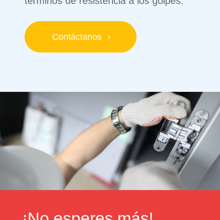
términos de resistencia a los golpes.
Contáctanos
¡No esperes más!